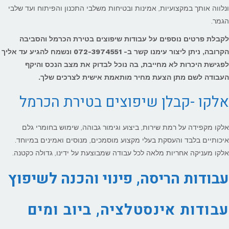
ונלווה אותך במקצועיות, אמינות ובטיחות משלבי התכנון והפיתוח ועד שלבי
הגמר.
לקבלת פרטים נוספים על עבודות שיפוצים בטירת הכרמל והסביבה
הקרובה, ניתן ליצור עימנו קשר ב- 072-3974551 ונשמח להגיע עד אליך
לפגישת היכרות לא מחייבת, בה נוכל לבדוק את מצב הנכס והיקף
העבודה לשם מתן הצעת מחיר מותאמת אישית לצרכים שלך.
אלקו -קבלן שיפוצים בטירת הכרמל
אלקו מקפידה על רמת שירות, ביצוע וגימור גבוהה, שימוש בחומרי גלם
איכותיים בלבד והעסקת בעלי מקצוע מוסמכים, מנוסים ואמינים במיוחד.
אלקו מעניקה אחריות מלאה לכל עבודה שמבוצעת על ידינו, גדולה כקטנה.
עבודות הריסה, פינוי והכנה לשיפוץ
עבודות אינסטלציה, ביוב ומים