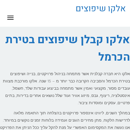
לתוכן
אלקו שיפוצים
תפריט
אלקו קבלן שיפוצים בטירת
הכרמל
אלקו היא חברה קבלנית אשר מתמחה בניהול פרויקטים, בנייה ושיפוצים
בטירת הכרמל והסביבה הקרובה כבר יותר מ – 15 שנה. אלקו מורכבת מצוות
עובדים מסור, מקצועי ואמין אשר מתמחה בביצוע עבודות שלד, חשמל,
אינסטלציה, ריצוף, גבס, מיזוג אוויר ועוד שלל נושאים אחרים בדירות, בתים
פרטיים, עסקים ומוסדות ציבור.
במהלך השנים, ליווינו אינספור פרויקטים בהצלחה תוך התאמה מלאה
לדרישות הלקוח, מתן מחירים הוגנים ועמידה בלוחות זמנים נוקשים במיוחד.
אנו נעשה את המקסימום האפשרי על מנת להקל עליך ככל הניתן את הפרויקט