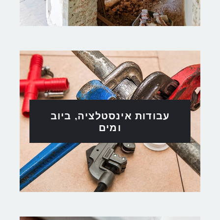
עבודות אינסטלציה, ביוב
ומים