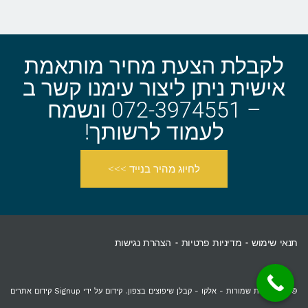
לקבלת הצעת מחיר מותאמת
אישית ניתן ליצור עימנו קשר ב
– 072-3974551 ונשמח
לעמוד לרשותך!
לחיוג מהיר בנייד >>>
תנאי שימוש
•
מדיניות פרטיות
•
הצהרת נגישות
© כל הזכויות שמורות - אלקו -
קבלן שיפוצים בצפון
.
קידום על ידי Signup קידום אתרים