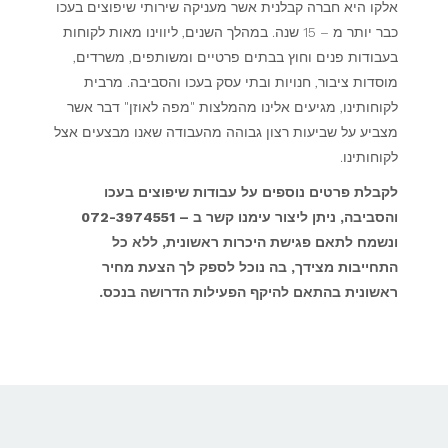
אלקו היא חברה קבלנית אשר מעניקה שירותי שיפוצים בעכו
כבר יותר מ – 15 שנה. במהלך השנים, ליווינו מאות לקוחות
בעבודות פנים וחוץ בבתים פרטיים ומשותפים, משרדים,
מוסדות ציבור, חנויות ובתי עסק בעכו והסביבה. מרבית
לקוחותינו, מגיעים אלינו מהמלצות "מפה לאוזן" דבר אשר
מצביע על שביעות רצון גבוהה מהעבודה שאנו מבצעים אצל
לקוחותינו.
לקבלת פרטים נוספים על עבודות שיפוצים בעכו
והסביבה, ניתן ליצור עימנו קשר ב – 072-3974551
ונשמח לתאם פגישת היכרות ראשונית, ללא כל
התחייבות מצידך, בה נוכל לספק לך הצעת מחיר
ראשונית בהתאם להיקף הפעילות הדרושה בנכס.