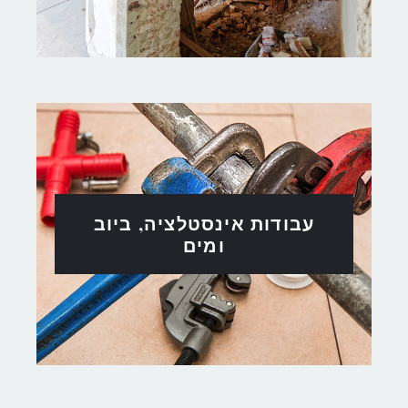
עבודות אינסטלציה, ביוב
ומים