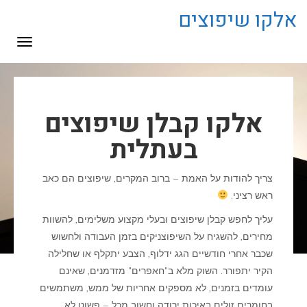
לתוכן
אלקו שיפוצים
תפריט
אלקו קבלן שיפוצים
בעתלית
צריך להודות על האמת – ברוב המקרים, שיפוצים הם כאב
ראש רציני.
עליך לחפש קבלן שיפוצים ובעלי מקצוע משלימים, להשוות
מחירים, להשגיח על השיפוצניקים בזמן העבודה ולחשוש
שכבר אחרי חודשיים הגג ידלוף, הצבע יתקלף או שחלילה
הקיר יתפורר. השוק מלא ב"חאפרים" מזדמנים, שאינם
עומדים בזמנים, לא מספקים אחריות של ממש, משתמשים
בחומרים זולים באיכות ירודה וחשוב מכל – פשוט לא