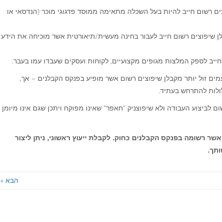
ים רשום חייב להיות בעל השכלה מתאימה ממוסד פדגוגי מוכר (הנדסאי או
ן שיפוצים רשום חייב לעבור בחינה מעשית/תיאורטית אשר מוכיחה את הידע
חייב לספק המלצות מגופים מקצועיים, לקוחות ועסקים שעבדו עמו בעבר.
מים זול יותר מקבלן שיפוצים רשום אשר מופיע בפנקס הקבלנים – אך,
ולות להתרחש בעתיד.
ם לביצוע העבודה ולא שיפוצניק "חאפר" שאינו מפוקח ויתכן שגם אינו מיומן
שר רשומה בפנקס הקבלנים כחוק. לקבלת ייעוץ ראשוני, ניתן ליצור
הבא »