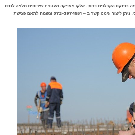
ה בפנקס הקבלנים כחוק. אלקו מעניקה מעטפת שירותים מלאה לנכס
בהתאמה מלאה לתקציב שלך. לקבלת ייעוץ ראשוני, ניתן ליצור עימנו קשר ב – 072-3974551 ונשמח לתאם פגישת