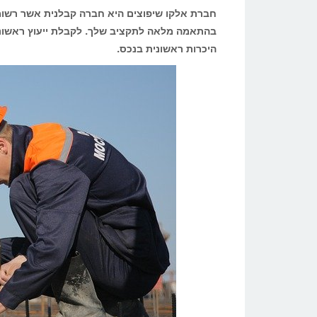
קבלן
חברת אלקו שיפוצים היא חברה קבלנית אשר רשומ
שיפוצים
היכרות ראשונית בנכס.
רשום
ולא
קבלן
שיפוצים
"חאפר"
מהרחוב?