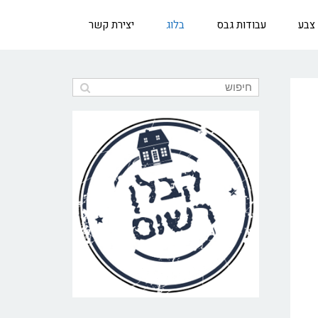
 צבע
עבודות גבס
בלוג
יצירת קשר