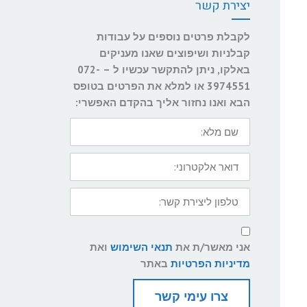
יצירת קשר
לקבלת פרטים נוספים על עבודות
קבלניות ושיפוצים שאנו מעניקים
באלקו, ניתן להתקשר עכשיו ל – 072-
3974551 או למלא את הפרטים בטופס
הבא ואנו נחזור אליך בהקדם האפשרי:
שם
מלא:
דואר
אלקטרוני:
טלפון
ליצירת
קשר:
תנאי
שימוש
אני מאשר/ת את
תנאי השימוש
ואת
ומדיניות
פרטיות
מדיניות הפרטיות
באתר
צרו עימי קשר