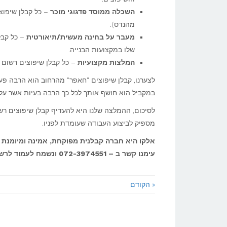
השכלה ממוסד פדגוגי מוכר
– כל קבלן שיפוצ
מהנדס).
מעבר על בחינה מעשית/תיאורטית
– כל קבל
שלו במקצועות הבנייה.
המלצות מקצועיות
– כל קבלן שיפוצים רשום 
לצערנו, קבלן שיפוצים "חאפר" מהרחוב הוא הרבה פע
במקביל הוא חושף אותך לכל כך הרבה בעיות אשר על
לסיכום, ההמלצה שלנו היא להעדיף קבלן שיפוצים רשו
מספיק לביצוע העבודה שעומדת לפניו.
אלקו היא חברה קבלנית מפוקחת, אמינה ומיומנת א
עימנו קשר ב – 072-3974551 ונשמח לעמוד לרשותך.
« הקודם