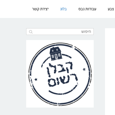
 צבע
עבודות גבס
בלוג
יצירת קשר