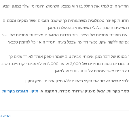
חדש חייב למזג את החלל בו הוא נמצא. השימוש היומיומי שלך במזגן יקבע
רונות קפיצה טכנולוגית משמעותית כך שישנם מזגנים אשר מנקים ומסננים
 מציעים חיסכון כלכלי משמעותי בהפעלת המזגן.
– מזגן חדש מגיע עם תעודת אחריות של היצרן. רוב חברות המזגנים מעניקות אחריות של 2-3
יקה ללקוח שקט נפשי וידיעה שבכל בעיה, תמיד הוא יוכל להזמין טכנאי
 בסופו של דבר מזגן איכותי מבית טוב ישמר ויספק אותך לאורך שנים כך
שמדובר בהשקעה משתלמת. כיום, רוב המזגנים נמכרים בטווח מחירים של 3,000 ₪ עד 8,000 ₪ למזגנים יוקרתיים. חשוב
 עומדת על 500-800 ₪ למזגן.
י אפשר לעבור את הקיץ בשלום ללא מזגן איכותי, חזק ותקין.
מך בקריות. יגאל מעניק שירותי מכירה, התקנה או
תיקון מזגנים בקריות
הבא »