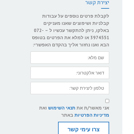
יצירת קשר
לקבלת פרטים נוספים על עבודות
קבלניות ושיפוצים שאנו מעניקים
באלקו, ניתן להתקשר עכשיו ל – 072-
3974551 או למלא את הפרטים בטופס
הבא ואנו נחזור אליך בהקדם האפשרי:
שם
מלא:
דואר
אלקטרוני:
טלפון
ליצירת
קשר:
תנאי
שימוש
אני מאשר/ת את
תנאי השימוש
ואת
ומדיניות
פרטיות
מדיניות הפרטיות
באתר
צרו עימי קשר