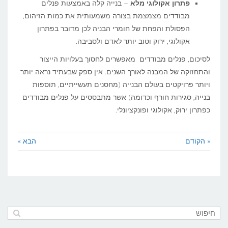
פתרון אקולוגי מלא
– בנייה קלה באמצעות פנלים
מבודדים מצמצמת בצורה משמעותית את כמות הזיהום,
הפסולת והפחת של חומרי הבניה לכן מדובר בפתרון
אקולוגי, ירוק וטוב יותר לאדם ולסביבה.
לסיכום, פנלים מבודדים מאפשרים לחסוך בעלויות הייצור
והתחזוקה של המבנה לאורך השנים. אין ספק שבעתיד נראה יותר
ויותר פרויקטים בעולם הבנייה (מחסנים תעשייתיים, תוספות
בנייה, סגירות חורף וכדומה) אשר מתבססים על פנלים מבודדים
כפתרון ירוק, אקולוגי ופונקציונלי.
« הקודם
הבא »