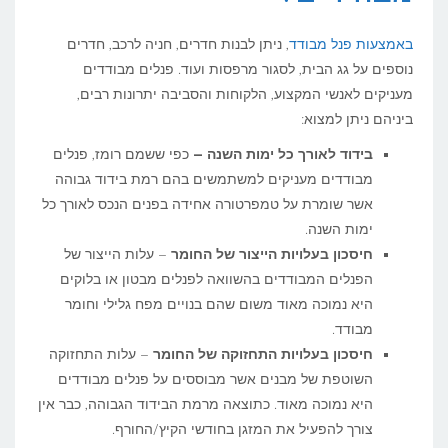
באמצעות פנל מבודד
, ניתן לבנות חדרים, חניה לרכב, חדרים
נוספים על גג הבית, לסגור מרפסות ועוד. פנלים מבודדים
מעניקים לאנשי המקצוע, הלקוחות והסביבה יתרונות רבים,
ביניהם ניתן למצוא:
בידוד לאורך כל ימות השנה –
כפי ששמם רומז, פנלים
מבודדים מעניקים למשתמשים בהם רמת בידוד גבוהה
אשר שומרת על טמפרטורה אחידה בפנים הנכס לאורך כל
ימות השנה.
חיסכון בעלויות הייצור של החומר
– עלות הייצור של
הפנלים המבודדים בהשוואה לפנלים מבטון או בלוקים
היא נמוכה מאוד משום שהם בנויים מפח גלילי וחומר
מבודד.
חיסכון בעלויות התחזוקה של החומר
– עלות התחזוקה
השוטפת של מבנים אשר מבוססים על פנלים מבודדים
היא נמוכה מאוד. כתוצאה מרמת הבידוד הגבוהה, כבר אין
צורך להפעיל את המזגן בחודשי הקיץ/החורף.