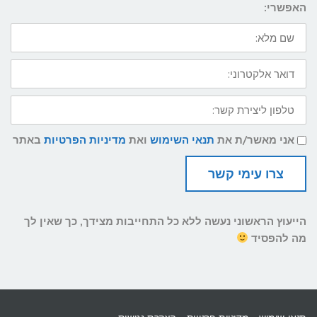
האפשרי:
שם
מלא:
דואר
אלקטרוני:
טלפון
ליצירת
קשר:
תנאי
אני מאשר/ת את
תנאי השימוש
ואת
מדיניות הפרטיות
באתר
שימוש
ומדיניות
פרטיות
צרו עימי קשר
הייעוץ הראשוני נעשה ללא כל התחייבות מצידך, כך שאין לך
מה להפסיד