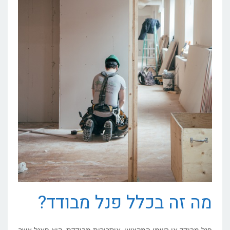
מה זה בכלל פנל מבודד?
פנל מבודד או בשמו המקצועי, איסכורית מבודדת, הוא פאנל אשר