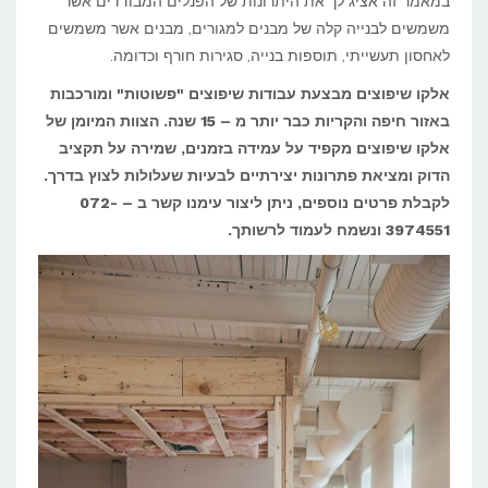
במאמר זה אציג לך את היתרונות של הפנלים המבודדים אשר
מבודדים?
משמשים לבנייה קלה של מבנים למגורים, מבנים אשר משמשים
לאחסון תעשייתי, תוספות בנייה, סגירות חורף וכדומה.
אלקו שיפוצים מבצעת עבודות שיפוצים "פשוטות" ומורכבות
באזור חיפה והקריות כבר יותר מ – 15 שנה. הצוות המיומן של
אלקו שיפוצים
מקפיד על עמידה בזמנים, שמירה על תקציב
הדוק ומציאת פתרונות יצירתיים לבעיות שעלולות לצוץ בדרך.
לקבלת פרטים נוספים, ניתן ליצור עימנו קשר ב – 072-
3974551
ונשמח לעמוד לרשותך.